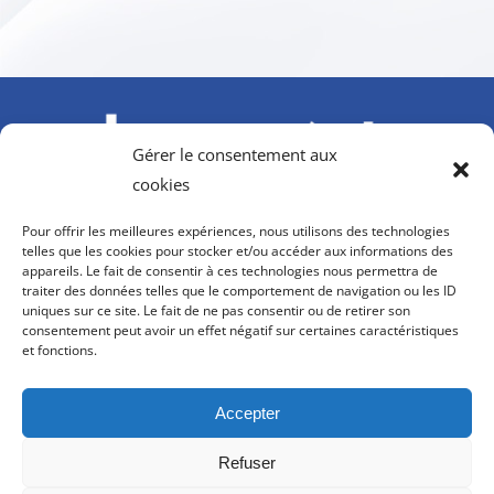
Gérer le consentement aux
cookies
À l’initiative du GIFAS. Avec le soutien de l’AGEFIPH,
Pour offrir les meilleures expériences, nous utilisons des technologies
Howmet Aerospace Foundation et OPCO 2i
telles que les cookies pour stocker et/ou accéder aux informations des
appareils. Le fait de consentir à ces technologies nous permettra de
contact@hanvol-insertion.aero
traiter des données telles que le comportement de navigation ou les ID
uniques sur ce site. Le fait de ne pas consentir ou de retirer son
consentement peut avoir un effet négatif sur certaines caractéristiques
8, rue Galilée
et fonctions.
75116 PARIS
Accepter
Refuser