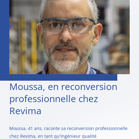
Moussa, en reconversion
professionnelle chez
Revima
Moussa, 41 ans, raconte sa reconversion professionnelle
chez Revima, en tant qu'Ingénieur qualité