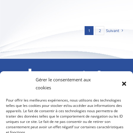
1
2
Suivant
Gérer le consentement aux
cookies
À l’initiative du GIFAS. Avec le soutien de l’AGEFIPH,
Pour offrir les meilleures expériences, nous utilisons des technologies
Howmet Aerospace Foundation et OPCO 2i
telles que les cookies pour stocker et/ou accéder aux informations des
appareils. Le fait de consentir à ces technologies nous permettra de
contact@hanvol-insertion.aero
traiter des données telles que le comportement de navigation ou les ID
uniques sur ce site. Le fait de ne pas consentir ou de retirer son
consentement peut avoir un effet négatif sur certaines caractéristiques
8, rue Galilée
et fonctions.