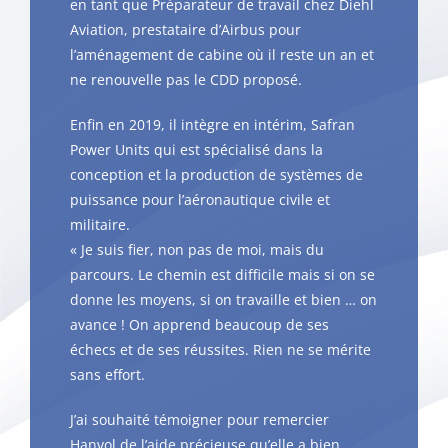
en tant que Préparateur de travail chez Diehl
Aviation, prestataire d’Airbus pour
l’aménagement de cabine où il reste un an et
ne renouvelle pas le CDD proposé.
Enfin en 2019, il intègre en intérim, Safran
Power Units qui est spécialisé dans la
conception et la production de systèmes de
puissance pour l’aéronautique civile et
militaire.
« Je suis fier, non pas de moi, mais du
parcours. Le chemin est difficile mais si on se
donne les moyens, si on travaille et bien … on
avance ! On apprend beaucoup de ses
échecs et de ses réussites. Rien ne se mérite
sans effort.
J’ai souhaité témoigner pour remercier
Hanvol de l’aide précieuse qu’elle a bien