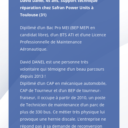
David Danel, 45 ans, Support technique
réparation chez Safran Power Units à
Toulouse (31)
Diplômé d’un Bac Pro MEI (BEP MEPI en
candidat libre), d’un BTS ATI et d’une Licence
Professionnelle de Maintenance
Aéronautique.
David DANEL est une personne très
volontaire qui témoigne d’un beau parcours
depuis 2013 !
Diplômé d’un CAP en mécanique automobile,
CAP de Tourneur et d’un BEP de tourneur-
fraiseur, il occupe à partir de 2010, un poste
de Technicien de maintenance d’un parc de
plus de 330 bus. Ce métier très physique lui
provoque une hernie discale. L’entreprise ne
répond pas à sa demande de reconversion