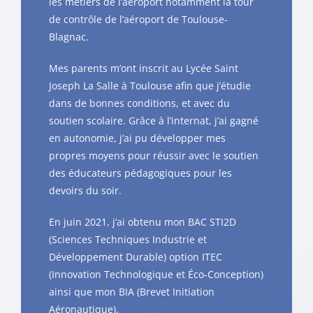
les métiers de l’aéroport notamment la tour
de contrôle de l’aéroport de Toulouse-
Blagnac.
Mes parents m’ont inscrit au Lycée Saint
Joseph La Salle à Toulouse afin que j’étudie
dans de bonnes conditions, et avec du
soutien scolaire. Grâce à l’internat, j’ai gagné
en autonomie, j’ai pu développer mes
propres moyens pour réussir avec le soutien
des éducateurs pédagogiques pour les
devoirs du soir.
En juin 2021, j’ai obtenu mon BAC STI2D
(Sciences Techniques Industrie et
Développement Durable) option ITEC
(Innovation Technologique et Éco-Conception)
ainsi que mon BIA (Brevet Initiation
Aéronautique).