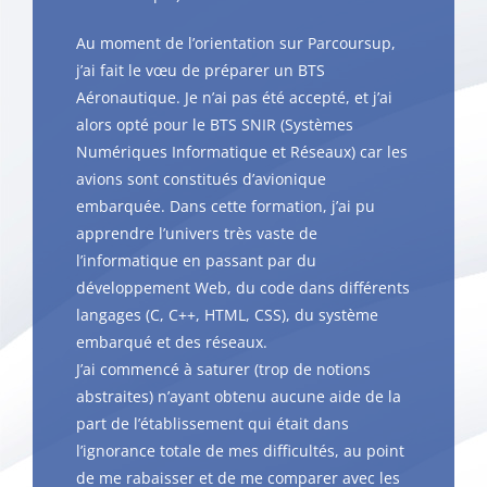
Au moment de l’orientation sur Parcoursup,
j’ai fait le vœu de préparer un BTS
Aéronautique. Je n’ai pas été accepté, et j’ai
alors opté pour le BTS SNIR (Systèmes
Numériques Informatique et Réseaux) car les
avions sont constitués d’avionique
embarquée. Dans cette formation, j’ai pu
apprendre l’univers très vaste de
l’informatique en passant par du
développement Web, du code dans différents
langages (C, C++, HTML, CSS), du système
embarqué et des réseaux.
J’ai commencé à saturer (trop de notions
abstraites) n’ayant obtenu aucune aide de la
part de l’établissement qui était dans
l’ignorance totale de mes difficultés, au point
de me rabaisser et de me comparer avec les