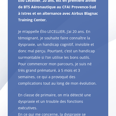
Elio Lecellier, 20 ans, est en première année
de BTS Aéronautique au CFAI Provence-Sud
à Istres et en alternance avec Airbus Blagnac
Training Center.
Je m’appelle Élio LECELLIER, j’ai 20 ans. En
témoignant, je souhaite faire connaître la
dyspraxie, un handicap cognitif, invisible et
donc mal perçu. Pourtant, c’est un handicap
surmontable si l’on utilise les bons outils.
Pour commencer mon parcours, je suis né
très grand prématuré, à 5 mois et 3
semaines, ce qui a provoqué des
complications tout au long de mon évolution.
En classe de primaire, on m’a détecté une
dyspraxie et un trouble des fonctions
exécutives.
En ce qui me concerne, la dyspraxie se