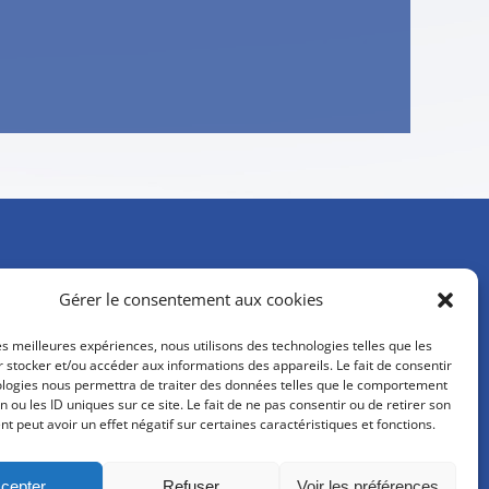
Gérer le consentement aux cookies
ion et OPCO 2i
les meilleures expériences, nous utilisons des technologies telles que les
 stocker et/ou accéder aux informations des appareils. Le fait de consentir
ologies nous permettra de traiter des données telles que le comportement
n ou les ID uniques sur ce site. Le fait de ne pas consentir ou de retirer son
 peut avoir un effet négatif sur certaines caractéristiques et fonctions.
cepter
Refuser
Voir les préférences