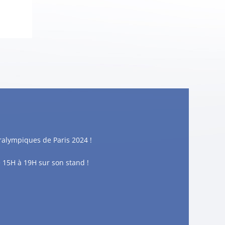
ralympiques de Paris 2024 !
e 15H à 19H sur son stand !