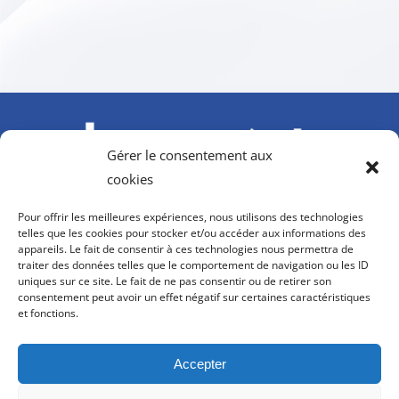
Gérer le consentement aux
cookies
À l’initiative du GIFAS. Avec le soutien de l’AGEFIPH,
Pour offrir les meilleures expériences, nous utilisons des technologies
Howmet Aerospace Foundation et OPCO 2i
telles que les cookies pour stocker et/ou accéder aux informations des
appareils. Le fait de consentir à ces technologies nous permettra de
contact@hanvol-insertion.aero
traiter des données telles que le comportement de navigation ou les ID
uniques sur ce site. Le fait de ne pas consentir ou de retirer son
consentement peut avoir un effet négatif sur certaines caractéristiques
8, rue Galilée
et fonctions.
75116 PARIS
Accepter