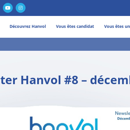
nkedIn
YouTube
Instagram
Découvrez Hanvol
Vous êtes candidat
Vous êtes un
ter Hanvol #8 – décem