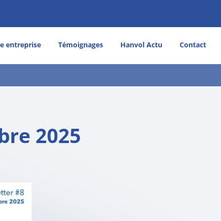
e entreprise
Témoignages
Hanvol Actu
Contact
bre 2025