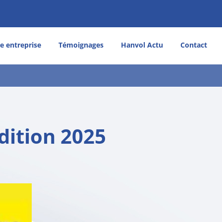
e entreprise
Témoignages
Hanvol Actu
Contact
dition 2025