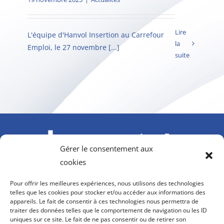
Lire
L'équipe d'Hanvol Insertion au Carrefour
la
Emploi, le 27 novembre [...]
suite
Gérer le consentement aux
cookies
À l’initiative du GIFAS. Avec le soutien de l’AGEFIPH,
Pour offrir les meilleures expériences, nous utilisons des technologies
Howmet Aerospace Foundation et OPCO 2i
telles que les cookies pour stocker et/ou accéder aux informations des
appareils. Le fait de consentir à ces technologies nous permettra de
contact@hanvol-insertion.aero
traiter des données telles que le comportement de navigation ou les ID
uniques sur ce site. Le fait de ne pas consentir ou de retirer son