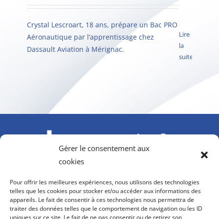
Crystal Lescroart, 18 ans, prépare un Bac PRO
Lire
Aéronautique par l’apprentissage chez
la
Dassault Aviation à Mérignac.
suite
Gérer le consentement aux
cookies
À l’initiative du GIFAS. Avec le soutien de l’AGEFIPH,
Pour offrir les meilleures expériences, nous utilisons des technologies
Howmet Aerospace Foundation et OPCO 2i
telles que les cookies pour stocker et/ou accéder aux informations des
appareils. Le fait de consentir à ces technologies nous permettra de
contact@hanvol-insertion.aero
traiter des données telles que le comportement de navigation ou les ID
uniques sur ce site. Le fait de ne pas consentir ou de retirer son