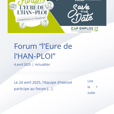
Forum “l’Eure de
l’HAN-PLOI”
4 avril 2025
|
Actualités
Lire
Le 24 avril 2025, l'équipe d'Hanvol
la
participe au forum [...]
suite