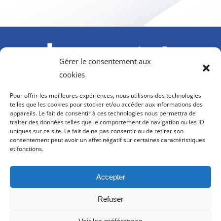
Gérer le consentement aux
cookies
À l’initiative du GIFAS. Avec le soutien de l’AGEFIPH,
Pour offrir les meilleures expériences, nous utilisons des technologies
Howmet Aerospace Foundation et OPCO 2i
telles que les cookies pour stocker et/ou accéder aux informations des
appareils. Le fait de consentir à ces technologies nous permettra de
contact@hanvol-insertion.aero
traiter des données telles que le comportement de navigation ou les ID
uniques sur ce site. Le fait de ne pas consentir ou de retirer son
consentement peut avoir un effet négatif sur certaines caractéristiques
8, rue Galilée
et fonctions.
75116 PARIS
Accepter
Refuser