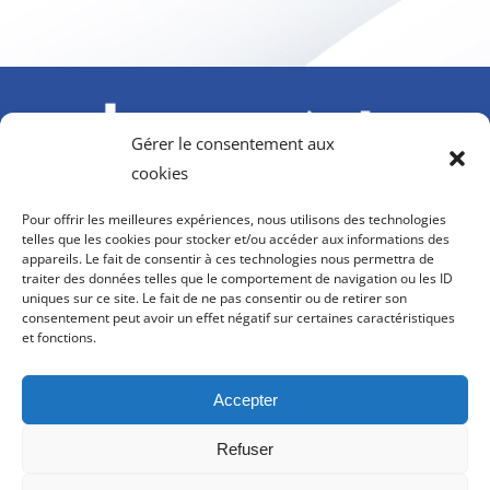
Gérer le consentement aux
cookies
À l’initiative du GIFAS. Avec le soutien de l’AGEFIPH,
Pour offrir les meilleures expériences, nous utilisons des technologies
Howmet Aerospace Foundation et OPCO 2i
telles que les cookies pour stocker et/ou accéder aux informations des
appareils. Le fait de consentir à ces technologies nous permettra de
contact@hanvol-insertion.aero
traiter des données telles que le comportement de navigation ou les ID
uniques sur ce site. Le fait de ne pas consentir ou de retirer son
consentement peut avoir un effet négatif sur certaines caractéristiques
8, rue Galilée
et fonctions.
75116 PARIS
Accepter
Refuser