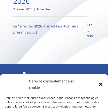
2026
2 février 2026
|
Actualités
Lire
Le 19 février 2026, Hanvol Insertion sera
la
présent au [...]
suite
Gérer le consentement aux
cookies
À l’initiative du GIFAS. Avec le soutien de l’AGEFIPH,
Pour offrir les meilleures expériences, nous utilisons des technologies
Howmet Aerospace Foundation et OPCO 2i
telles que les cookies pour stocker et/ou accéder aux informations des
appareils. Le fait de consentir à ces technologies nous permettra de