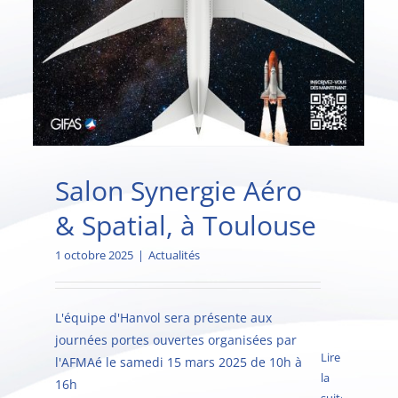
Salon Synergie Aéro
& Spatial, à Toulouse
1 octobre 2025
|
Actualités
L'équipe d'Hanvol sera présente aux
journées portes ouvertes organisées par
Lire
l'AFMAé le samedi 15 mars 2025 de 10h à
la
16h