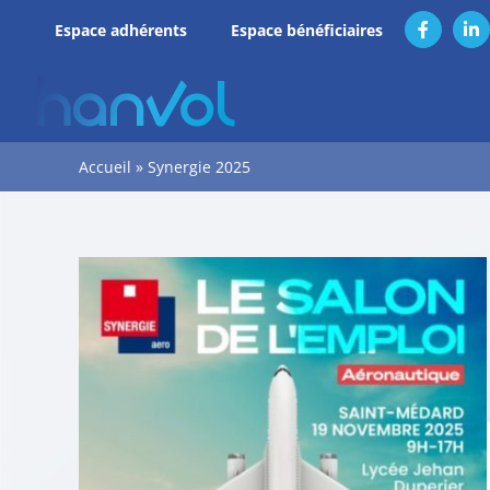
Passer
Espace adhérents
Espace bénéficiaires
Facebook
Li
au
contenu
Accueil
»
Synergie 2025