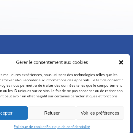
Gérer le consentement aux cookies
ion et OPCO 2i
les meilleures expériences, nous utilisons des technologies telles que les
 stocker et/ou accéder aux informations des appareils. Le fait de consentir
ologies nous permettra de traiter des données telles que le comportement
n ou les ID uniques sur ce site. Le fait de ne pas consentir ou de retirer son
 peut avoir un effet négatif sur certaines caractéristiques et fonctions.
cepter
Refuser
Voir les préférences
Politique de cookies
Politique de confidentialité
Réalisation :
Les Papillons de Jour