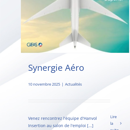
Synergie Aéro
10 novembre 2025
|
Actualités
Lire
Venez rencontrez l'équipe d'Hanvol
la
Insertion au salon de l'emploi [...]