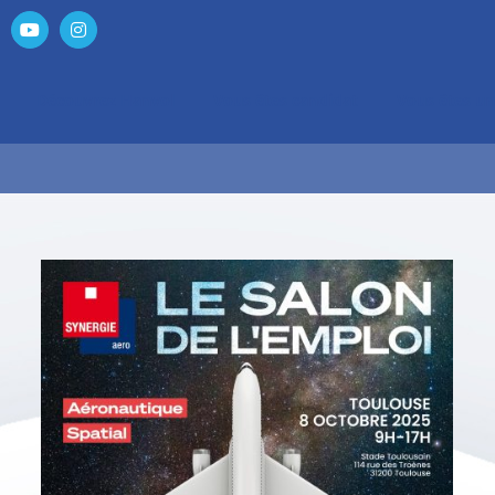
nkedIn
YouTube
Instagram
Découvrez Hanvol
Vous êtes candidat
Vous êtes un