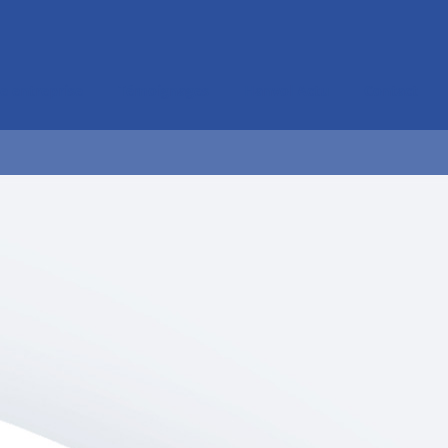
e entreprise
Témoignages
Hanvol Actu
Contact